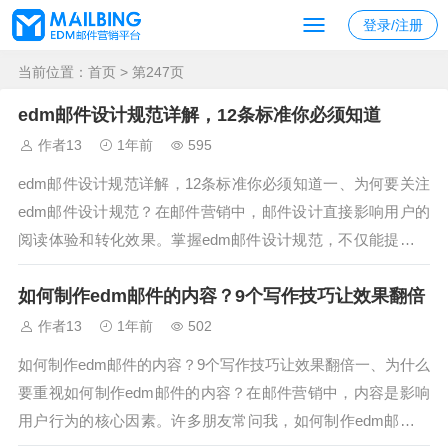
登录/注册
当前位置：
首页
> 第247页
edm邮件设计规范详解，12条标准你必须知道
作者13
1年前
595
edm邮件设计规范详解，12条标准你必须知道一、为何要关注
edm邮件设计规范？在邮件营销中，邮件设计直接影响用户的
阅读体验和转化效果。掌握edm邮件设计规范，不仅能提升邮
件的专业度，还能增强品牌形象，最终推动销售业绩。本文将
如何制作edm邮件的内容？9个写作技巧让效果翻倍
为大家详细解析12条设计规范，帮助你打造高质量edm邮件。
二、edm邮件设计...
作者13
1年前
502
如何制作edm邮件的内容？9个写作技巧让效果翻倍一、为什么
要重视如何制作edm邮件的内容？在邮件营销中，内容是影响
用户行为的核心因素。许多朋友常问我，如何制作edm邮件的