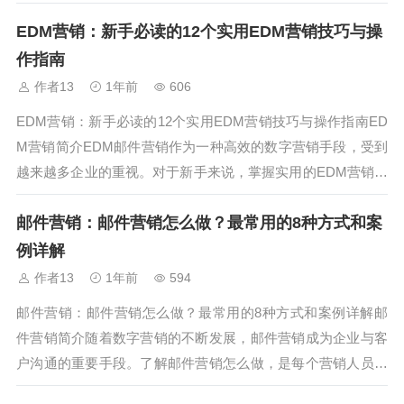
EDM营销：新手必读的12个实用EDM营销技巧与操
作指南
作者13
1年前
606
EDM营销：新手必读的12个实用EDM营销技巧与操作指南ED
M营销简介EDM邮件营销作为一种高效的数字营销手段，受到
越来越多企业的重视。对于新手来说，掌握实用的EDM营销技
巧和操作指南非常重要。通过专业的EDM营销系统，例如Mail
邮件营销：邮件营销怎么做？最常用的8种方式和案
Bing，可以更好地设计和管理邮件，提高营销转化率。技巧
一：精准细分...
例详解
作者13
1年前
594
邮件营销：邮件营销怎么做？最常用的8种方式和案例详解邮
件营销简介随着数字营销的不断发展，邮件营销成为企业与客
户沟通的重要手段。了解邮件营销怎么做，是每个营销人员必
须掌握的技能。借助专业的邮件营销平台如MailBing，可以高