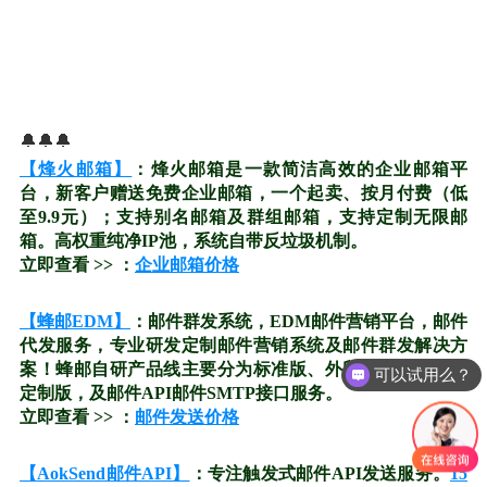
🔔🔔🔔
【烽火邮箱】
：烽火邮箱是一款简洁高效的企业邮箱平
台，新客户赠送免费企业邮箱，一个起卖、按月付费（低
至9.9元）；支持别名邮箱及群组邮箱，支持定制无限邮
箱。高权重纯净IP池，系统自带反垃圾机制。
立即查看 >> ：
企业邮箱价格
【蜂邮EDM】
：邮件群发系统，EDM邮件营销平台，邮件
代发服务，专业研发定制邮件营销系统及邮件群发解决方
案！蜂邮自研产品线主要分为标准版、外贸版、企业版、
可以试用么？
定制版，及邮件API邮件SMTP接口服务。
立即查看 >> ：
邮件发送价格
【AokSend邮件API】
：专注触发式邮件API发送服务。
15