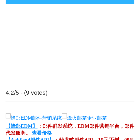
4.2/5 - (9 votes)
【蜂邮EDM】
：邮件群发系统，EDM邮件营销平台，邮件
代发服务。
查看价格
【AokSend邮件API】
：触发式邮件API，15元/万封，99%