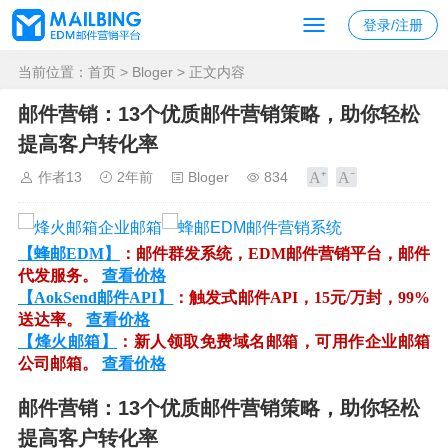
登录/注册
当前位置：
首页
>
Bloger
> 正文内容
邮件营销：13个优质邮件营销策略，助你轻松
提高客户转化率
作者13
2年前
Bloger
834
【蜂邮EDM】
：邮件群发系统，EDM邮件营销平台，邮件
代发服务。
查看价格
【AokSend邮件API】
：触发式邮件API，15元/万封，99%
送达率。
查看价格
【烽火邮箱】
：新人领取免费域名邮箱，可用作企业邮箱
公司邮箱。
查看价格
邮件营销：13个优质邮件营销策略，助你轻松
提高客户转化率