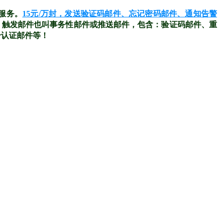
送服务。
15元/万封，发送验证码邮件、忘记密码邮件、通知告警
%。触发邮件也叫事务性邮件或推送邮件，包含：验证码邮件、重
号认证邮件等！