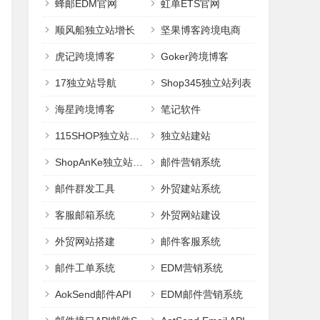
蜂邮EDM官网
虹单ETS官网
顺风船独立站增长
坚果博客跨境电商
虎记跨境博客
Goker跨境博客
17独立站导航
Shop345独立站列表
海星跨境博客
笔记软件
115SHOP独立站建站
独立站建站
ShopAnKe独立站建站
邮件营销系统
邮件群发工具
外贸建站系统
客服邮箱系统
外贸网站建设
外贸网站搭建
邮件客服系统
邮件工单系统
EDM营销系统
AokSend邮件API
EDM邮件营销系统