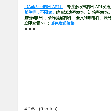
【AokSend邮件API】
：专注触发式邮件API发
邮件等，不限速。
综合送达率99%、进箱率98
置密码邮件、余额提醒邮件、会员到期邮件、账
立即查看 >> ：
邮件发送价格
🔔🔔🔔
4.2/5 - (9 votes)