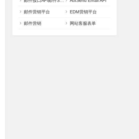
邮件接口API邮件SMTP
AotSend Email API
邮件营销平台
EDM营销平台
邮件营销
网站客服表单