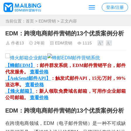
登录/注册
当前位置：
首页
>
EDM营销
> 正文内容
EDM：跨境电商邮件营销的13个优质案例分析
作者13
2年前
EDM营销
1115
【蜂邮EDM】
：邮件群发系统，EDM邮件营销平台，邮件
代发服务。
查看价格
【AokSend邮件API】
：触发式邮件API，15元/万封，99%
送达率。
查看价格
【烽火邮箱】
：新人领取免费域名邮箱，可用作企业邮箱
公司邮箱。
查看价格
EDM：跨境电商邮件营销的13个优质案例分析
在跨境电商领域，EDM（电子邮件营销）是一种不可或缺