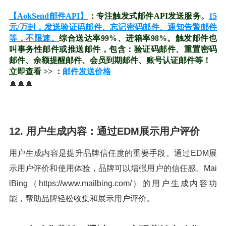
【AokSend邮件API】
：专注触发式邮件API发送服务。
15
元/万封，发送验证码邮件、忘记密码邮件、通知告警邮件
等，不限速。
综合送达率99%、进箱率98%。触发邮件也
叫事务性邮件或推送邮件，包含：验证码邮件、重置密码
邮件、余额提醒邮件、会员到期邮件、账号认证邮件等！
立即查看 >> ：
邮件发送价格
🔔🔔🔔
12. 用户生成内容：通过EDM展示用户评价
用户生成内容是提升品牌信任度的重要手段。通过EDM展
示用户评价和使用体验，品牌可以增强用户的信任感。Mai
lBing（https://www.mailbing.com/）的用户生成内容功
能，帮助品牌轻松收集和展示用户评价。