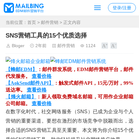
登录/注册
当前位置：
首页
>
邮件营销
> 正文内容
SNS营销工具的15个优质选择
Bloger
2年前
邮件营销
1124
【蜂邮EDM】
：邮件群发系统，EDM邮件营销平台，邮件
代发服务。
查看价格
【AokSend邮件API】
：触发式邮件API，15元/万封，99%
送达率。
查看价格
【烽火邮箱】
：新人领取免费域名邮箱，可用作企业邮箱
公司邮箱。
查看价格
在数字化时代，社交网络服务（SNS）已成为企业与个人
营销的重要渠道。要想在激烈的市场竞争中脱颖而出，选
择合适的SNS营销工具至关重要。本文将为你介绍15个优