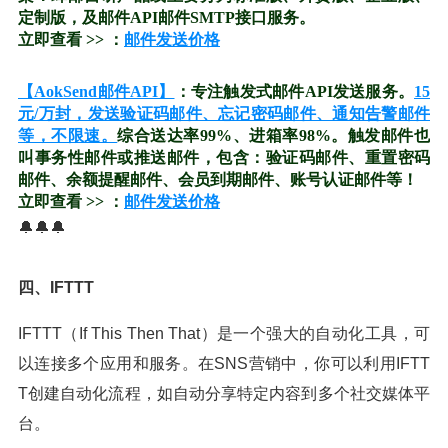
定制版，及邮件API邮件SMTP接口服务。
立即查看 >> ：
邮件发送价格
【AokSend邮件API】
：专注触发式邮件API发送服务。
15
元/万封，发送验证码邮件、忘记密码邮件、通知告警邮件
等，不限速。
综合送达率99%、进箱率98%。触发邮件也
叫事务性邮件或推送邮件，包含：验证码邮件、重置密码
邮件、余额提醒邮件、会员到期邮件、账号认证邮件等！
立即查看 >> ：
邮件发送价格
🔔🔔🔔
四、IFTTT
IFTTT（If This Then That）是一个强大的自动化工具，可
以连接多个应用和服务。在SNS营销中，你可以利用IFTT
T创建自动化流程，如自动分享特定内容到多个社交媒体平
台。