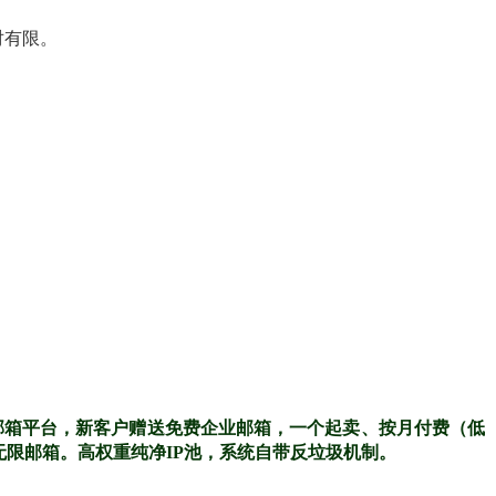
对有限。
邮箱平台，新客户赠送免费企业邮箱，一个起卖、按月付费（低
无限邮箱。高权重纯净IP池，系统自带反垃圾机制。