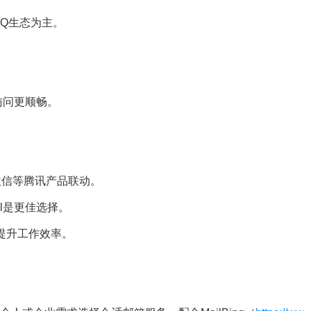
QQ生态为主。
访问更顺畅。
微信等腾讯产品联动。
l是更佳选择。
，提升工作效率。