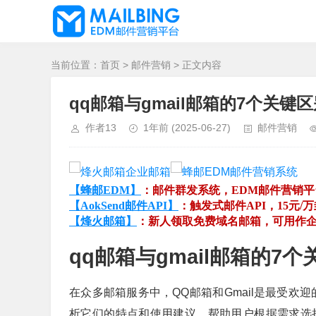
当前位置：
首页
>
邮件营销
> 正文内容
qq邮箱与gmail邮箱的7个关键
作者13
1年前
(2025-06-27)
邮件营销
【蜂邮EDM】
：邮件群发系统，EDM邮件营销
【AokSend邮件API】
：触发式邮件API，15元/
【烽火邮箱】
：新人领取免费域名邮箱，可用作
qq邮箱与gmail邮箱的7
在众多邮箱服务中，QQ邮箱和Gmail是最受欢
析它们的特点和使用建议，帮助用户根据需求选择合