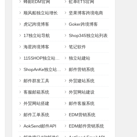
蜂邮EDM官网
虹单ETS官网
顺风船独立站增长
坚果博客跨境电商
虎记跨境博客
Goker跨境博客
17独立站导航
Shop345独立站列表
海星跨境博客
笔记软件
115SHOP独立站建站
独立站建站
ShopAnKe独立站建站
邮件营销系统
邮件群发工具
外贸建站系统
客服邮箱系统
外贸网站建设
外贸网站搭建
邮件客服系统
邮件工单系统
EDM营销系统
AokSend邮件API
EDM邮件营销系统