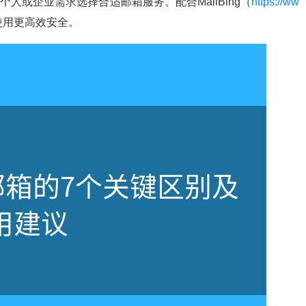
人或企业需求选择合适邮箱服务。配合MailBing（
https://ww
使用更高效安全。