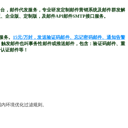
平台，邮件代发服务，专业研发定制邮件营销系统及邮件群发解
企业版、定制版，及邮件API邮件SMTP接口服务。
送服务。
15元/万封，发送验证码邮件、忘记密码邮件、通知告警
%。触发邮件也叫事务性邮件或推送邮件，包含：验证码邮件、重
号认证邮件等！
合国内环境优化过滤规则。