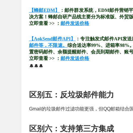
【蜂邮EDM】
：邮件群发系统，EDM邮件营销
决方案！蜂邮自研产品线主要分为标准版、外贸版、
立即查看 >> ：
邮件发送价格
【AokSend邮件API】
：专注触发式邮件API发
邮件等，不限速。
综合送达率99%、进箱率98
置密码邮件、余额提醒邮件、会员到期邮件、账
立即查看 >> ：
邮件发送价格
🔔🔔🔔
区别五：反垃圾邮件能力
Gmail的垃圾邮件过滤功能更强，但QQ邮箱结
区别六：支持第三方集成