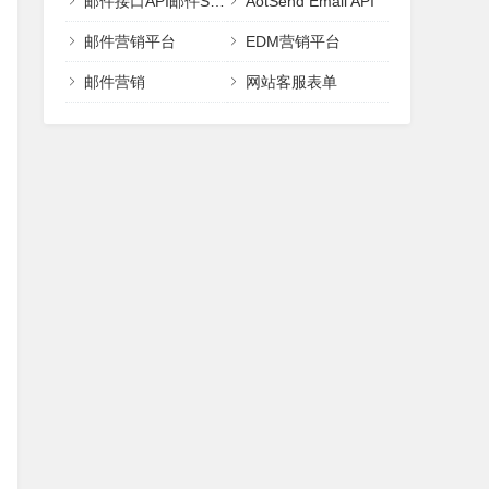
邮件接口API邮件SMTP
AotSend Email API
邮件营销平台
EDM营销平台
邮件营销
网站客服表单