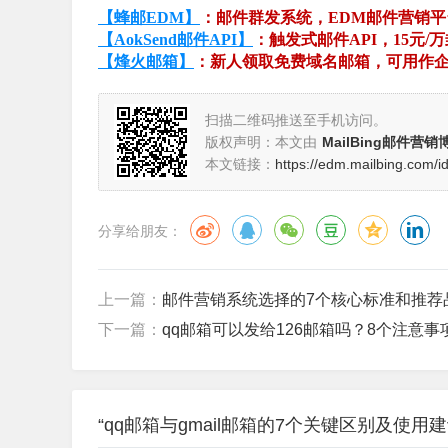
【蜂邮EDM】
：邮件群发系统，EDM邮件营销
【AokSend邮件API】
：触发式邮件API，15元/
【烽火邮箱】
：新人领取免费域名邮箱，可用作
扫描二维码推送至手机访问。
版权声明：本文由
MailBing邮件营销
本文链接：
https://edm.mailbing.com/i
分享给朋友：
上一篇：
邮件营销系统选择的7个核心标准和推荐
下一篇：
qq邮箱可以发给126邮箱吗？8个注意事
“qq邮箱与gmail邮箱的7个关键区别及使用