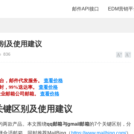
邮件API接口
EDM营销平
区别及使用建议
836
平台，邮件代发服务。
查看价格
万封，99%送达率。
查看价格
企业邮箱公司邮箱。
查看价格
个关键区别及使用建议
迎的两款产品。本文围绕
qq邮箱与gmail邮箱
的7个关键区别，分
适邮箱。同时推荐MailBing（
https://www.mailbing.com/
）