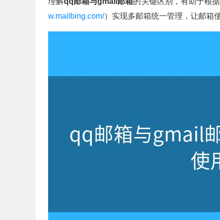
理解
qq邮箱与gmail邮箱
的关键区别，有助于根据个
w.mailbing.com/
）实现多邮箱统一管理，让邮箱