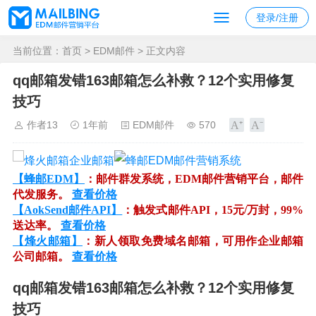
登录/注册
当前位置：
首页
>
EDM邮件
> 正文内容
qq邮箱发错163邮箱怎么补救？12个实用修复
技巧
作者13
1年前
EDM邮件
570
【蜂邮EDM】
：邮件群发系统，EDM邮件营销平台，邮件
代发服务。
查看价格
【AokSend邮件API】
：触发式邮件API，15元/万封，99%
送达率。
查看价格
【烽火邮箱】
：新人领取免费域名邮箱，可用作企业邮箱
公司邮箱。
查看价格
qq邮箱发错163邮箱怎么补救？12个实用修复
技巧