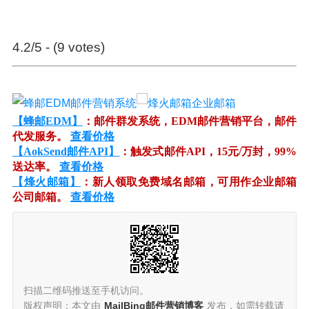
4.2/5 - (9 votes)
【蜂邮EDM】
：邮件群发系统，EDM邮件营销平台，邮件
代发服务。
查看价格
【AokSend邮件API】
：触发式邮件API，15元/万封，99%
送达率。
查看价格
【烽火邮箱】
：新人领取免费域名邮箱，可用作企业邮箱
公司邮箱。
查看价格
扫描二维码推送至手机访问。
版权声明：本文由
MailBing邮件营销博客
发布，如需转载请