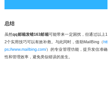
总结
虽然
qq邮箱发错163邮箱
可能带来一定困扰，但通过以上1
2个实用技巧可以有效补救。与此同时，借助MailBing（
htt
ps://www.mailbing.com/
）的专业管理功能，提升发信准确
性和管理效率，避免类似错误的发生。