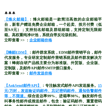
🔔🔔🔔
【烽火邮箱】
：烽火邮箱是一款简洁高效的企业邮箱平
台，新客户赠送免费企业邮箱，一个起卖、按月付费（低
至9.9元）；支持别名邮箱及群组邮箱，支持定制无限邮
箱。高权重纯净IP池，系统自带反垃圾机制。
立即查看 >> ：
企业邮箱价格
【蜂邮EDM】
：邮件群发系统，EDM邮件营销平台，邮件
代发服务，专业研发定制邮件营销系统及邮件群发解决方
案！蜂邮自研产品线主要分为标准版、外贸版、企业版、
定制版，及邮件API邮件SMTP接口服务。
立即查看 >> ：
邮件发送价格
【AokSend邮件API】
：专注触发式邮件API发送服务。
15
元/万封，发送验证码邮件、忘记密码邮件、通知告警邮件
等，不限速。
综合送达率99%、进箱率98%。触发邮件也
叫事务性邮件或推送邮件，包含：验证码邮件、重置密码