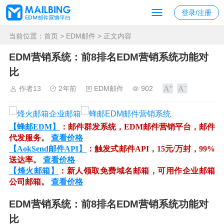
登录/注册
当前位置：
首页
>
EDM邮件
> 正文内容
EDM营销系统：前8排名EDM营销系统功能对
比
作者13
2年前
EDM邮件
902
【蜂邮EDM】
：邮件群发系统，EDM邮件营销平台，邮件
代发服务。
查看价格
【AokSend邮件API】
：触发式邮件API，15元/万封，99%
送达率。
查看价格
【烽火邮箱】
：新人领取免费域名邮箱，可用作企业邮箱
公司邮箱。
查看价格
EDM营销系统：前8排名EDM营销系统功能对
比