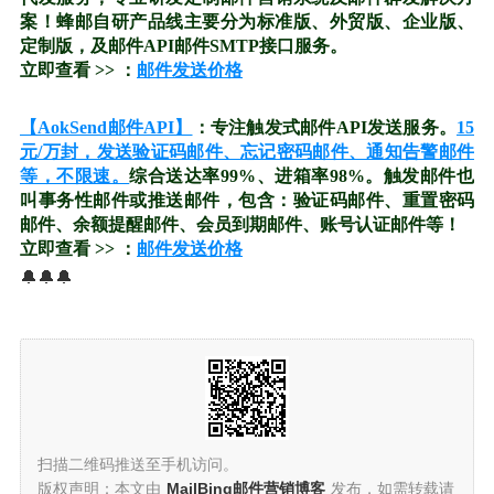
案！蜂邮自研产品线主要分为标准版、外贸版、企业版、
定制版，及邮件API邮件SMTP接口服务。
立即查看 >> ：
邮件发送价格
【AokSend邮件API】
：专注触发式邮件API发送服务。
15
元/万封，发送验证码邮件、忘记密码邮件、通知告警邮件
等，不限速。
综合送达率99%、进箱率98%。触发邮件也
叫事务性邮件或推送邮件，包含：验证码邮件、重置密码
邮件、余额提醒邮件、会员到期邮件、账号认证邮件等！
立即查看 >> ：
邮件发送价格
🔔🔔🔔
扫描二维码推送至手机访问。
版权声明：本文由
MailBing邮件营销博客
发布，如需转载请