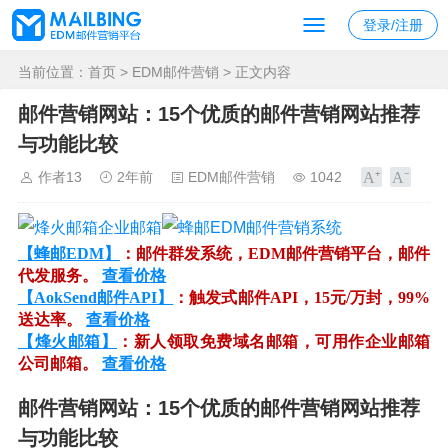
登录/注册
当前位置：
首页
>
EDM邮件营销
> 正文内容
邮件营销网站：15个优质的邮件营销网站推荐
与功能比较
作者13
2年前
EDM邮件营销
1042
【蜂邮EDM】
：邮件群发系统，EDM邮件营销平台，邮件
代发服务。
查看价格
【AokSend邮件API】
：触发式邮件API，15元/万封，99%
送达率。
查看价格
【烽火邮箱】
：新人领取免费域名邮箱，可用作企业邮箱
公司邮箱。
查看价格
邮件营销网站：15个优质的邮件营销网站推荐
与功能比较