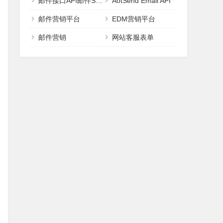
邮件接口API邮件SMTP
AotSend Email API
邮件营销平台
EDM营销平台
邮件营销
网站客服表单