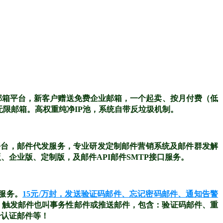
邮箱平台，新客户赠送免费企业邮箱，一个起卖、按月付费（低
无限邮箱。高权重纯净IP池，系统自带反垃圾机制。
平台，邮件代发服务，专业研发定制邮件营销系统及邮件群发解
企业版、定制版，及邮件API邮件SMTP接口服务。
送服务。
15元/万封，发送验证码邮件、忘记密码邮件、通知告警
%。触发邮件也叫事务性邮件或推送邮件，包含：验证码邮件、重
号认证邮件等！