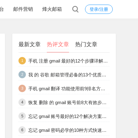
台
邮件营销
烽火邮箱
登录/注册
最新文章
热评文章
热门文章
手机 注册 gmail 最好的12个步骤详解与常见问题解决
1
我 的 谷歌 邮箱管理必备的13个优质技巧与工具推荐
2
手机 gmail 翻译 功能使用前9排名方法与设置详细教程
3
恢复 删除 的 gmail 账号前8大有效步骤与注意事项指南
4
忘记 gmail 账号最好的12个解决方案与预防措施全解析
5
忘记 gmail 密码必学的10种方式快速恢复账户访问权限
6