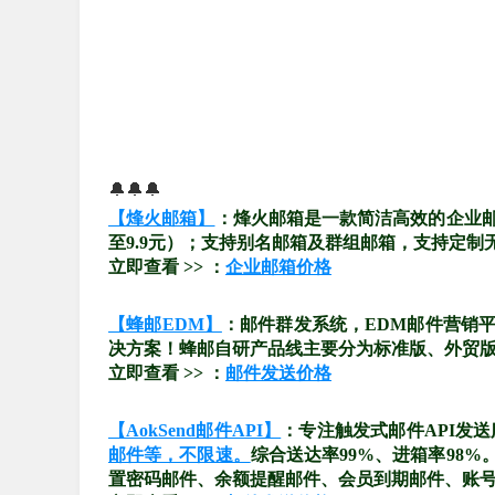
🔔🔔🔔
【烽火邮箱】
：烽火邮箱是一款简洁高效的企业
至9.9元）；支持别名邮箱及群组邮箱，支持定制
立即查看 >> ：
企业邮箱价格
【蜂邮EDM】
：邮件群发系统，EDM邮件营销
决方案！蜂邮自研产品线主要分为标准版、外贸版、
立即查看 >> ：
邮件发送价格
【AokSend邮件API】
：专注触发式邮件API发
邮件等，不限速。
综合送达率99%、进箱率98
置密码邮件、余额提醒邮件、会员到期邮件、账