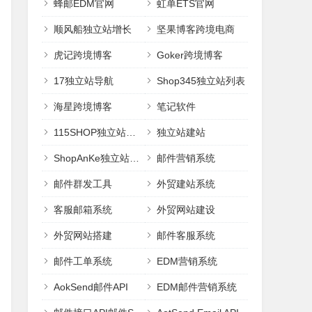
蜂邮EDM官网
虹单ETS官网
顺风船独立站增长
坚果博客跨境电商
虎记跨境博客
Goker跨境博客
17独立站导航
Shop345独立站列表
海星跨境博客
笔记软件
115SHOP独立站建站
独立站建站
ShopAnKe独立站建站
邮件营销系统
邮件群发工具
外贸建站系统
客服邮箱系统
外贸网站建设
外贸网站搭建
邮件客服系统
邮件工单系统
EDM营销系统
AokSend邮件API
EDM邮件营销系统