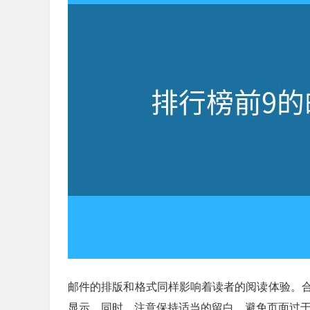
邮件的排版和格式同样影响着读者的阅读体验。
显示。同时，注意保持适当的留白，避免页面过