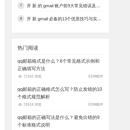
开 新 的 gmail 账户前9大常见错误及避免方法完整攻略
7
开 新 gmail 必备的13个优质技巧与实用功能详细解析
8
热门阅读
qq邮箱格式是什么？6个常见格式示例和
正确填写方法
72162 浏览
EDM邮件
qq邮箱的正确格式怎么写？防止发错的10
个格式规范解析
22618 浏览
EDM邮件
qq邮箱的正确写法是什么？避免出错的9
个标准格式说明