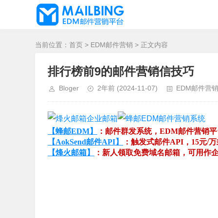
当前位置：
首页
>
EDM邮件营销
> 正文内容
排行榜前9的邮件营销信技巧
Bloger
2年前
(2024-11-07)
EDM邮件营
【蜂邮EDM】
：邮件群发系统，EDM邮件营销
【AokSend邮件API】
：触发式邮件API，15元/
【烽火邮箱】
：新人领取免费域名邮箱，可用作