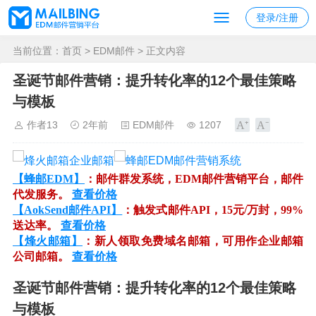
登录/注册
当前位置：
首页
>
EDM邮件
> 正文内容
圣诞节邮件营销：提升转化率的12个最佳策略
与模板
作者13
2年前
EDM邮件
1207
【蜂邮EDM】
：邮件群发系统，EDM邮件营销平台，邮件
代发服务。
查看价格
【AokSend邮件API】
：触发式邮件API，15元/万封，99%
送达率。
查看价格
【烽火邮箱】
：新人领取免费域名邮箱，可用作企业邮箱
公司邮箱。
查看价格
圣诞节邮件营销：提升转化率的12个最佳策略
与模板