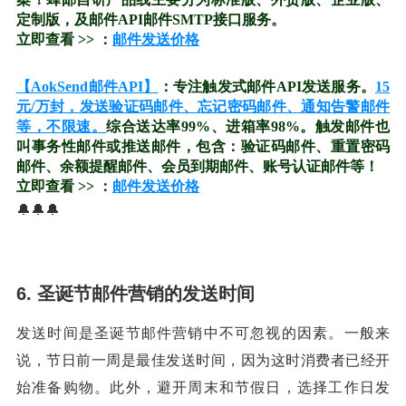
定制版，及邮件API邮件SMTP接口服务。
立即查看 >> ：
邮件发送价格
【AokSend邮件API】
：专注触发式邮件API发送服务。
15
元/万封，发送验证码邮件、忘记密码邮件、通知告警邮件
等，不限速。
综合送达率99%、进箱率98%。触发邮件也
叫事务性邮件或推送邮件，包含：验证码邮件、重置密码
邮件、余额提醒邮件、会员到期邮件、账号认证邮件等！
立即查看 >> ：
邮件发送价格
🔔🔔🔔
6. 圣诞节邮件营销的发送时间
发送时间是圣诞节邮件营销中不可忽视的因素。一般来
说，节日前一周是最佳发送时间，因为这时消费者已经开
始准备购物。此外，避开周末和节假日，选择工作日发