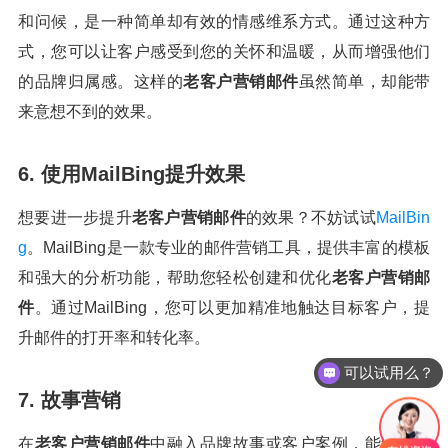
和问候，是一种简单却有效的情感维系方式。通过这种方
式，您可以让客户感受到您的关怀和温暖，从而增强他们
的品牌归属感。这样的
老客户营销邮件
虽然简单，却能带
来意想不到的效果。
6. 使用MailBing提升效果
想要进一步提升
老客户营销邮件
的效果？不妨试试
MailBin
g
。MailBing是一款专业的邮件营销工具，提供丰富的模板
和强大的分析功能，帮助您轻松创建和优化
老客户营销邮
件
。通过MailBing，您可以更加精准地触达目标客户，提
升邮件的打开率和转化率。
可以试用么？
7. 故事营销
在
老客户营销邮件
中融入品牌故事或客户案例，能够有效