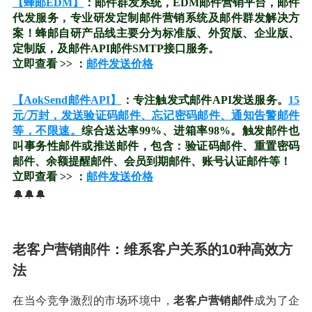
【蜂邮EDM】
：邮件群发系统，EDM邮件营销平台，邮件
代发服务，专业研发定制邮件营销系统及邮件群发解决方
案！蜂邮自研产品线主要分为标准版、外贸版、企业版、
定制版，及邮件API邮件SMTP接口服务。
立即查看 >> ：
邮件发送价格
【AokSend邮件API】
：专注触发式邮件API发送服务。
15
元/万封，发送验证码邮件、忘记密码邮件、通知告警邮件
等，不限速。
综合送达率99%、进箱率98%。触发邮件也
叫事务性邮件或推送邮件，包含：验证码邮件、重置密码
邮件、余额提醒邮件、会员到期邮件、账号认证邮件等！
立即查看 >> ：
邮件发送价格
🔔🔔🔔
老客户营销邮件：维系客户关系的10种高效方
法
在当今竞争激烈的市场环境中，
老客户营销邮件
成为了企