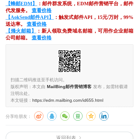
【蜂邮EDM】
：邮件群发系统，EDM邮件营销平台，邮件
代发服务。
查看价格
【AokSend邮件API】
：触发式邮件API，15元/万封，99%
送达率。
查看价格
【烽火邮箱】
：新人领取免费域名邮箱，可用作企业邮箱
公司邮箱。
查看价格
扫描二维码推送至手机访问。
版权声明：本文由
MailBing邮件营销博客
发布，如需转载请
注明出处。
本文链接：
https://edm.mailbing.com/id655.html
分享给朋友：
返回列表