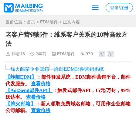
登录/注册
当前位置：
首页
>
EDM邮件
> 正文内容
老客户营销邮件：维系客户关系的10种高效方
法
作者13
2年前
EDM邮件
970
【蜂邮EDM】
：邮件群发系统，EDM邮件营销平台，邮件
代发服务。
查看价格
【AokSend邮件API】
：触发式邮件API，15元/万封，99%
送达率。
查看价格
【烽火邮箱】
：新人领取免费域名邮箱，可用作企业邮箱
公司邮箱。
查看价格