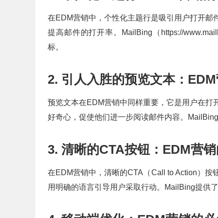
在EDM营销中，个性化主题行是吸引用户打开邮
提高邮件的打开率。MailBing（https://ww
标。
2. 引人入胜的预览文本：ED
预览文本在EDM营销中同样重要，它是用户在打
好奇心，促使他们进一步阅读邮件内容。MailB
3. 清晰的CTA按钮：EDM营
在EDM营销中，清晰的CTA（Call to Act
用明确的语言引导用户采取行动。MailBing提