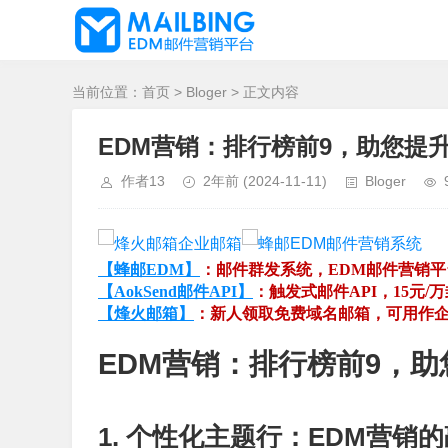
当前位置：
首页
>
Bloger
> 正文内容
EDM营销：排行榜前9，助您提
作者13
2年前
(2024-11-11)
Bloger
【蜂邮EDM】
：邮件群发系统，EDM邮件营销
【AokSend邮件API】
：触发式邮件API，15元/
【烽火邮箱】
：新人领取免费域名邮箱，可用作
EDM营销：排行榜前9，
1. 个性化主题行：EDM营销