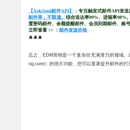
【AokSend邮件API】
：专注触发式邮件API发
邮件等，不限速。
综合送达率99%、进箱率98
置密码邮件、余额提醒邮件、会员到期邮件、账
立即查看 >> ：
邮件发送价格
🔔🔔🔔
总之，EDM营销是一个复杂但充满潜力的领域。通过掌握以上
ng.com/）的强大功能，您可以显著提升邮件的