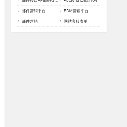
邮件接口API邮件SMTP
AotSend Email API
邮件营销平台
EDM营销平台
邮件营销
网站客服表单