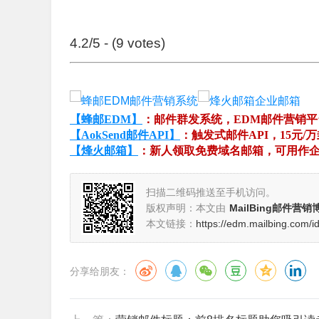
4.2/5 - (9 votes)
【蜂邮EDM】
：邮件群发系统，EDM邮件营销
【AokSend邮件API】
：触发式邮件API，15元/
【烽火邮箱】
：新人领取免费域名邮箱，可用作
扫描二维码推送至手机访问。
版权声明：本文由
MailBing邮件营销
本文链接：
https://edm.mailbing.com/i
分享给朋友：