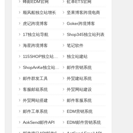
蜂邮EDM官网
虹单ETS官网
顺风船独立站增长
坚果博客跨境电商
虎记跨境博客
Goker跨境博客
17独立站导航
Shop345独立站列表
海星跨境博客
笔记软件
115SHOP独立站建站
独立站建站
ShopAnKe独立站建站
邮件营销系统
邮件群发工具
外贸建站系统
客服邮箱系统
外贸网站建设
外贸网站搭建
邮件客服系统
邮件工单系统
EDM营销系统
AokSend邮件API
EDM邮件营销系统