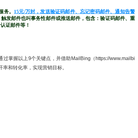
送服务。
15元/万封，发送验证码邮件、忘记密码邮件、通知告警
%。触发邮件也叫事务性邮件或推送邮件，包含：验证码邮件、重
号认证邮件等！
9个关键点，并借助MailBing（https://www.mailbi
打开率和转化率，实现营销目标。