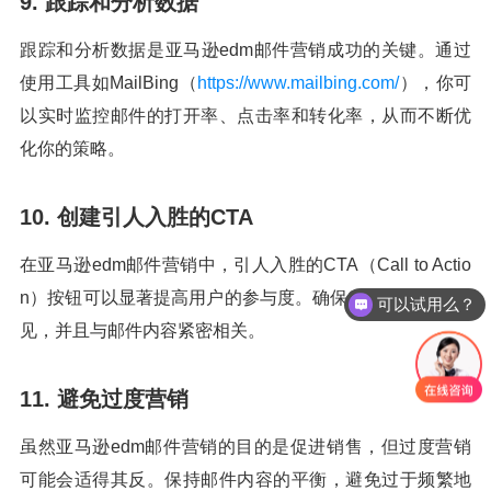
9. 跟踪和分析数据
跟踪和分析数据是亚马逊edm邮件营销成功的关键。通过
使用工具如MailBing（
https://www.mailbing.com/
），你可
以实时监控邮件的打开率、点击率和转化率，从而不断优
化你的策略。
10. 创建引人入胜的CTA
在亚马逊edm邮件营销中，引人入胜的CTA（Call to Actio
n）按钮可以显著提高用户的参与度。确保CTA按钮清晰可
可以试用么？
见，并且与邮件内容紧密相关。
11. 避免过度营销
虽然亚马逊edm邮件营销的目的是促进销售，但过度营销
可能会适得其反。保持邮件内容的平衡，避免过于频繁地