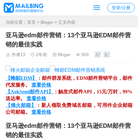
登录/注册
当前位置：
首页
>
Bloger
> 正文内容
亚马逊edm邮件营销：13个亚马逊EDM邮件营
销的最佳实践
作者13
2年前
Bloger
959
【蜂邮EDM】
：邮件群发系统，EDM邮件营销平台，邮件
代发服务。
查看价格
【AokSend邮件API】
：触发式邮件API，15元/万封，99%
送达率。
查看价格
【烽火邮箱】
：新人领取免费域名邮箱，可用作企业邮箱
公司邮箱。
查看价格
亚马逊edm邮件营销：13个亚马逊EDM邮件营
销的最佳实践