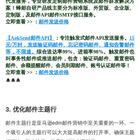
代发服务，专业研发定制邮件营销系统及邮件群发解决方
案！蜂邮自研产品线主要分为标准版、外贸版、企业版、
定制版，及邮件API邮件SMTP接口服务。
立即查看 >> ：
邮件发送价格
【AokSend邮件API】
：专注触发式邮件API发送服务。
15
元/万封，发送验证码邮件、忘记密码邮件、通知告警邮件
等，不限速。
综合送达率99%、进箱率98%。触发邮件也
叫事务性邮件或推送邮件，包含：验证码邮件、重置密码
邮件、余额提醒邮件、会员到期邮件、账号认证邮件等！
立即查看 >> ：
邮件发送价格
🔔🔔🔔
3. 优化邮件主题行
邮件主题行是亚马逊edm邮件营销中至关重要的一环。一
个吸引人的主题行可以大大提高邮件的打开率。确保主题