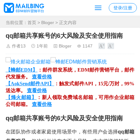
登录/注册
当前位置：
首页
>
Bloger
> 正文内容
qq邮箱共享账号的6大风险及安全使用指南
作者13
1年前
Bloger
1147
【蜂邮EDM】
：邮件群发系统，EDM邮件营销平台，邮件
代发服务。
查看价格
【AokSend邮件API】
：触发式邮件API，15元/万封，99%
送达率。
查看价格
【烽火邮箱】
：新人领取免费域名邮箱，可用作企业邮箱
公司邮箱。
查看价格
qq邮箱共享账号的6大风险及安全使用指南
在团队协作或者家庭使用场景中，有些用户会选择
qq邮箱