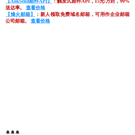
【AokSend邮件API】
：触发式邮件API，15元/万封，99%
送达率。
查看价格
【烽火邮箱】
：新人领取免费域名邮箱，可用作企业邮箱
公司邮箱。
查看价格
🔔🔔🔔