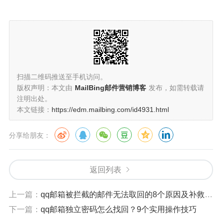
扫描二维码推送至手机访问。
版权声明：本文由
MailBing邮件营销博客
发布，如需转载请
注明出处。
本文链接：
https://edm.mailbing.com/id4931.html
分享给朋友：
返回列表
上一篇：
qq邮箱被拦截的邮件无法取回的8个原因及补救技巧
下一篇：
qq邮箱独立密码怎么找回？9个实用操作技巧